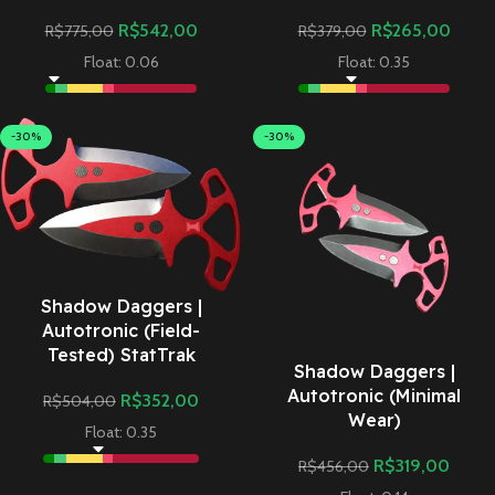
R$
542,00
R$
265,00
R$
775,00
R$
379,00
Float: 0.06
Float: 0.35
-30%
-30%
Shadow Daggers |
Autotronic (Field-
Tested) StatTrak
Shadow Daggers |
Autotronic (Minimal
R$
352,00
R$
504,00
Wear)
Float: 0.35
R$
319,00
R$
456,00