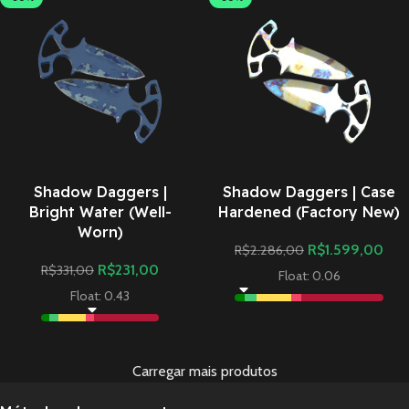
Shadow Daggers |
Shadow Daggers | Case
Bright Water (Well-
Hardened (Factory New)
Worn)
R$
1.599,00
R$
2.286,00
R$
231,00
R$
331,00
Float: 0.06
Float: 0.43
Carregar mais produtos