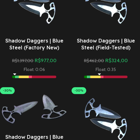
Shadow Daggers | Blue
Shadow Daggers | Blue
Steel (Factory New)
Steel (Field-Tested)
R$
977,00
R$
324,00
R$
1.397,00
R$
462,00
Float: 0.06
Float: 0.35
-30%
-30%
Shadow Daggers | Blue