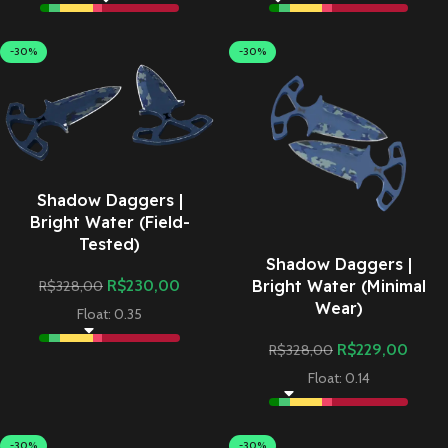
-30%
-30%
Shadow Daggers |
Bright Water (Field-
Tested)
Shadow Daggers |
Bright Water (Minimal
R$
230,00
R$
328,00
Wear)
Float: 0.35
R$
229,00
R$
328,00
Float: 0.14
-30%
-30%