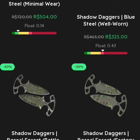
Steel (Minimal Wear)
Shadow Daggers | Blue
R$
504,00
R$
720,00
Steel (Well-Worn)
Float: 0.14
R$
325,00
R$
465,00
Float: 0.43
-30%
-30%
Shadow Daggers |
Shadow Daggers |