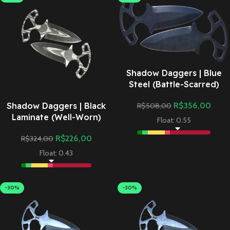
Shadow Daggers | Blue
Steel (Battle-Scarred)
Shadow Daggers | Black
R$
356,00
R$
508,00
Laminate (Well-Worn)
Float: 0.55
R$
226,00
R$
324,00
Float: 0.43
-30%
-30%