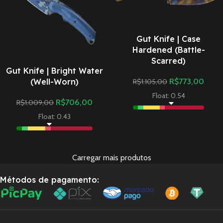
Gut Knife | Case
Hardened (Battle-
Scarred)
Gut Knife | Bright Water
(Well-Worn)
R$
773,00
R$
1.105,00
Float: 0.54
R$
706,00
R$
1.009,00
Float: 0.43
Carregar mais produtos
Métodos de pagamento: