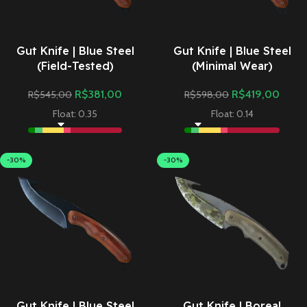
Gut Knife | Blue Steel
Gut Knife | Blue Steel
(Field-Tested)
(Minimal Wear)
R$
381,00
R$
419,00
R$
545,00
R$
598,00
Float: 0.35
Float: 0.14
-30%
-30%
Gut Knife | Blue Steel
Gut Knife | Boreal