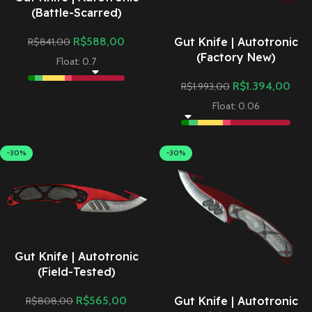
(Battle-Scarred)
Gut Knife | Autotronic
R$
588,00
R$
841,00
(Factory New)
Float: 0.7
R$
1.394,00
R$
1.993,00
Float: 0.06
-30%
-30%
Gut Knife | Autotronic
(Field-Tested)
Gut Knife | Autotronic
R$
565,00
R$
808,00