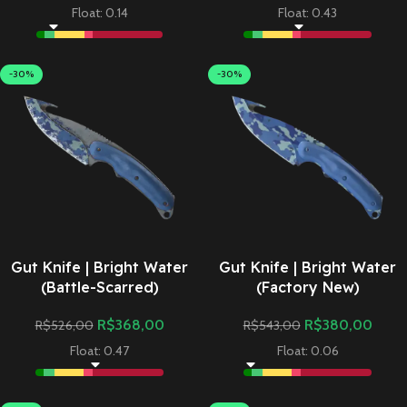
Float: 0.14
Float: 0.43
-30%
-30%
Gut Knife | Bright Water
Gut Knife | Bright Water
(Battle-Scarred)
(Factory New)
R$
368,00
R$
380,00
R$
526,00
R$
543,00
Float: 0.47
Float: 0.06