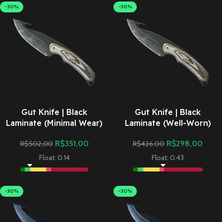
-30%
-30%
Gut Knife | Black
Gut Knife | Black
Laminate (Minimal Wear)
Laminate (Well-Worn)
R$
351,00
R$
298,00
R$
502,00
R$
426,00
Float: 0.14
Float: 0.43
-30%
-30%