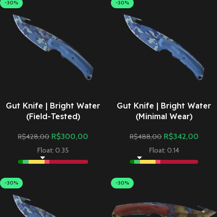
-30%
-30%
Gut Knife | Bright Water
Gut Knife | Bright Water
(Field-Tested)
(Minimal Wear)
R$
300,00
R$
342,00
R$
428,00
R$
488,00
Float: 0.35
Float: 0.14
-30%
-30%