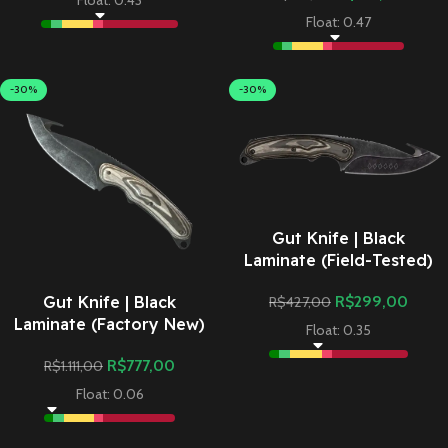
Float: 0.43
Float: 0.47
-30%
-30%
Gut Knife | Black
Laminate (Field-Tested)
Gut Knife | Black
R$
299,00
R$
427,00
Laminate (Factory New)
Float: 0.35
R$
777,00
R$
1.111,00
Float: 0.06