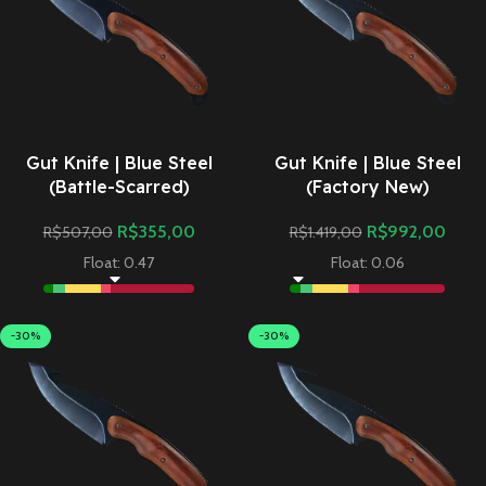
Gut Knife | Blue Steel
Gut Knife | Blue Steel
(Battle-Scarred)
(Factory New)
R$
355,00
R$
992,00
R$
507,00
R$
1.419,00
Float: 0.47
Float: 0.06
-30%
-30%