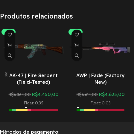
Produtos relacionados
-30%
-30%
AK-47 | Fire Serpent
AWP | Fade (Factory
(Field-Tested)
New)
R$
4.450,00
R$
4.625,00
R$
6.364,00
R$
6.614,00
Float: 0.35
Float: 0.03
Métodos de pagamento: