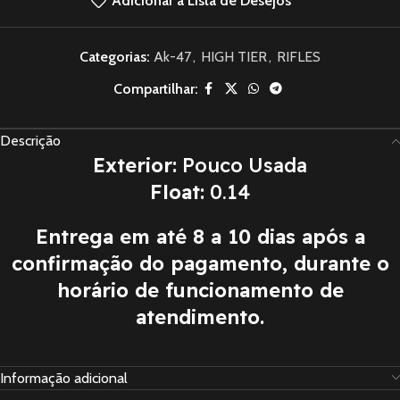
Adicionar à Lista de Desejos
Categorias:
Ak-47
,
HIGH TIER
,
RIFLES
Compartilhar:
Descrição
Exterior:
Pouco Usada
Float:
0.14
Entrega em até 8 a 10 dias após a
confirmação do pagamento, durante o
horário de funcionamento de
atendimento.
Informação adicional