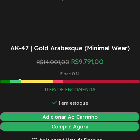
AK-47 | Gold Arabesque (Minimal Wear)
R$
9.791,00
R$
14.001,00
Float: 0.14
ITEM DE ENCOMENDA
1 em estoque
Adicionar Ao Carrinho
Compre Agora