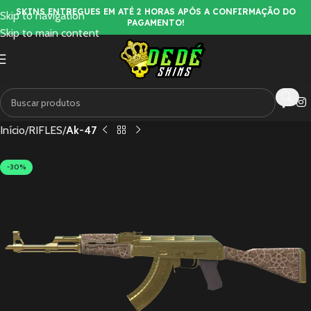
SKINS ENTREGUES EM ATÉ 2 HORAS APÓS A CONFIRMAÇÃO DO
Skip to navigation
PAGAMENTO!
Skip to main content
Início
RIFLES
Ak-47
-30%