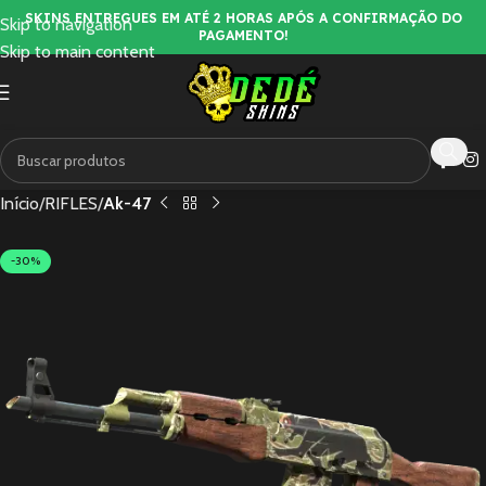
SKINS ENTREGUES EM ATÉ 2 HORAS APÓS A CONFIRMAÇÃO DO
Skip to navigation
PAGAMENTO!
Skip to main content
Início
RIFLES
Ak-47
-30%