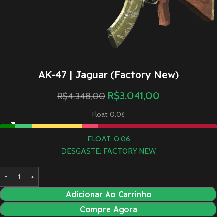
AK-47 | Jaguar (Factory New)
R$
3.041,00
R$
4.348,00
Float: 0.06
FLOAT: 0.06
DESGASTE: FACTORY NEW
Adicionar Ao Carrinho
Compre Agora