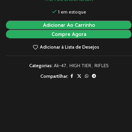
1 em estoque
Adicionar Ao Carrinho
Compre Agora
Adicionar à Lista de Desejos
Categorias:
Ak-47
,
HIGH TIER
,
RIFLES
Compartilhar: