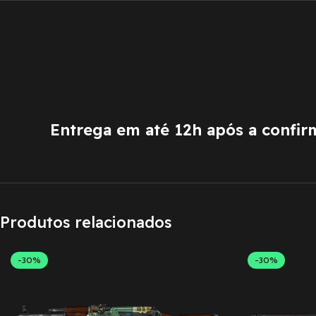
Entrega em até 12h após a confi
Produtos relacionados
-30%
-30%