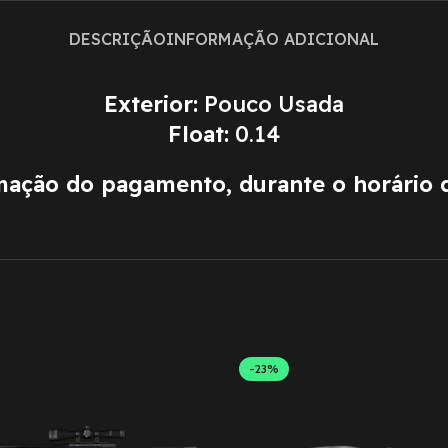
DESCRIÇÃO
INFORMAÇÃO ADICIONAL
Exterior:
Pouco Usada
Float:
0.14
rmação do pagamento, durante o horário 
-23%