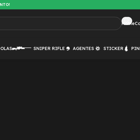
ENTO!
Home
C
TOLAS
SNIPER RIFLE
AGENTES
STICKER
PIN