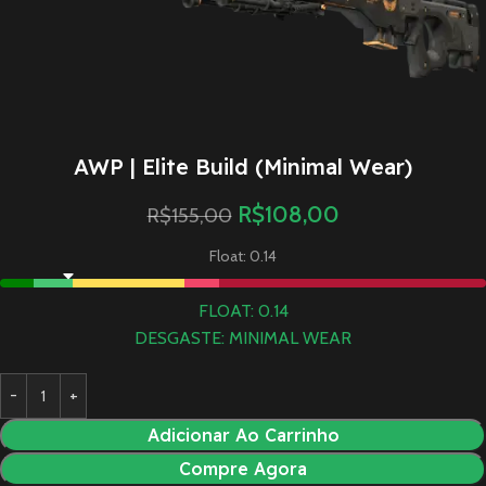
AWP | Elite Build (Minimal Wear)
R$
108,00
R$
155,00
Float: 0.14
FLOAT: 0.14
DESGASTE: MINIMAL WEAR
Adicionar Ao Carrinho
Compre Agora