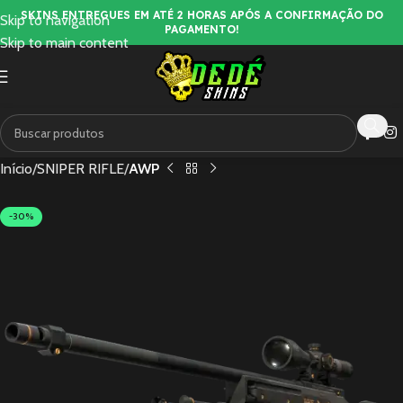
SKINS ENTREGUES EM ATÉ 2 HORAS APÓS A CONFIRMAÇÃO DO
Skip to navigation
PAGAMENTO!
Skip to main content
Início
SNIPER RIFLE
AWP
-30%