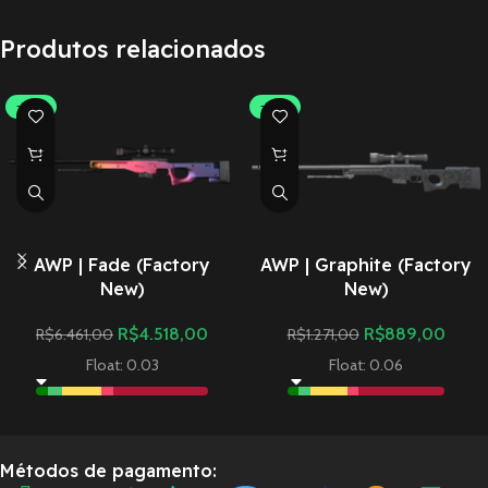
Produtos relacionados
-30%
-30%
AWP | Fade (Factory
AWP | Graphite (Factory
New)
New)
R$
4.518,00
R$
889,00
R$
6.461,00
R$
1.271,00
Float: 0.03
Float: 0.06
Métodos de pagamento: