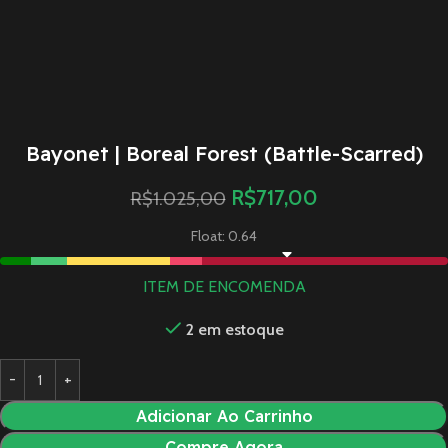
Bayonet | Boreal Forest (Battle-Scarred)
R$
717,00
R$
1.025,00
Float: 0.64
ITEM DE ENCOMENDA
2 em estoque
Adicionar Ao Carrinho
Compre Agora