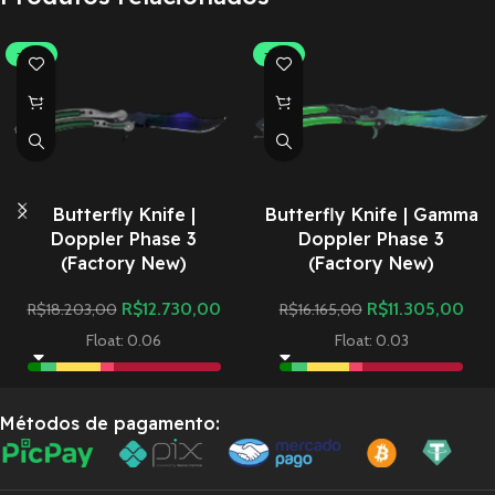
-30%
-30%
Butterfly Knife |
Butterfly Knife | Gamma
Doppler Phase 3
Doppler Phase 3
(Factory New)
(Factory New)
R$
12.730,00
R$
11.305,00
R$
18.203,00
R$
16.165,00
Float: 0.06
Float: 0.03
Métodos de pagamento: