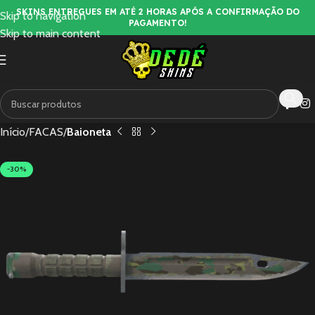
SKINS ENTREGUES EM ATÉ 2 HORAS APÓS A CONFIRMAÇÃO DO
Skip to navigation
PAGAMENTO!
Skip to main content
Início
FACAS
Baioneta
-30%