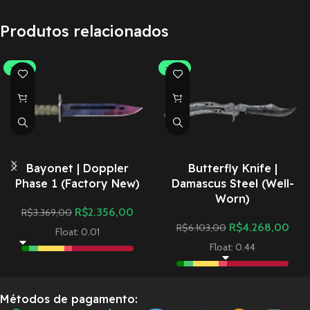
Produtos relacionados
-30%
-30%
Bayonet | Doppler
Butterfly Knife |
Phase 1 (Factory New)
Damascus Steel (Well-
Worn)
R$
2.356,00
R$
3.369,00
R$
4.268,00
R$
6.103,00
Float: 0.01
Float: 0.44
Métodos de pagamento: