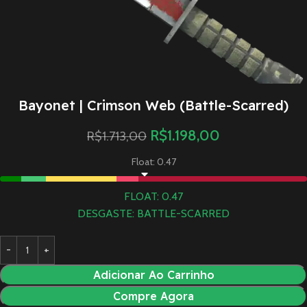
Bayonet | Crimson Web (Battle-Scarred)
R$
1.198,00
R$
1.713,00
Float: 0.47
FLOAT: 0.47
DESGASTE: BATTLE-SCARRED
Adicionar Ao Carrinho
Compre Agora