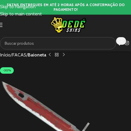
SKINS ENTREGUES EM ATÉ 2 HORAS APÓS A CONFIRMAÇÃO DO
Skip to navigation
PAGAMENTO!
Skip to main content
Início
FACAS
Baioneta
-30%