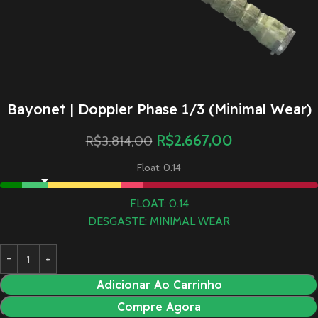
Bayonet | Doppler Phase 1/3 (Minimal Wear)
R$
2.667,00
R$
3.814,00
Float: 0.14
FLOAT: 0.14
DESGASTE: MINIMAL WEAR
Adicionar Ao Carrinho
Compre Agora