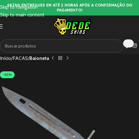
SKINS ENTREGUES EM ATÉ 2 HORAS APÓS A CONFIRMAÇÃO DO
Skip to navigation
PAGAMENTO!
Skip to main content
Início
FACAS
Baioneta
-30%