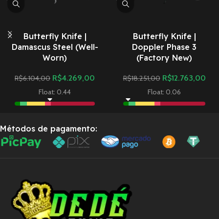
Butterfly Knife |
Butterfly Knife |
Damascus Steel (Well-
Doppler Phase 3
Worn)
(Factory New)
R$
4.269,00
R$
12.763,00
R$
6.104,00
R$
18.251,00
Float: 0.44
Float: 0.06
Métodos de pagamento: