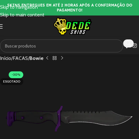
SKINS ENTREGUES EM ATÉ 2 HORAS APÓS A CONFIRMAÇÃO DO
Skip to navigation
PAGAMENTO!
Skip to main content
Início
FACAS
Bowie
-30%
ESGOTADO