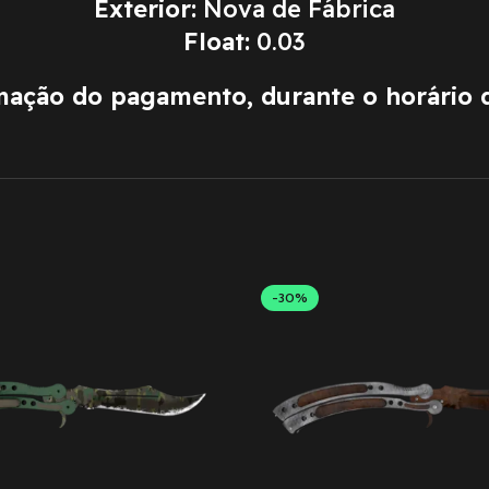
Exterior:
Nova de Fábrica
Float:
0.03
rmação do pagamento, durante o horário 
-30%