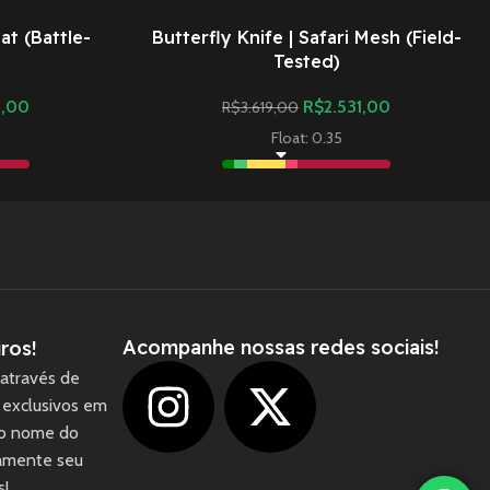
at (Battle-
Butterfly Knife | Safari Mesh (Field-
Tested)
0,00
R$
2.531,00
R$
3.619,00
Float: 0.35
Acompanhe nossas redes sociais!
ros!
através de
 exclusivos em
 o nome do
camente seu
1
s!