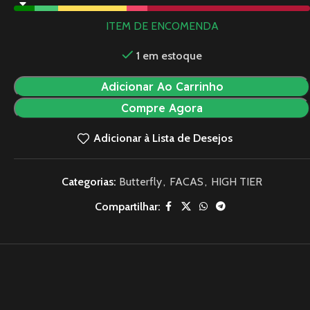
ITEM DE ENCOMENDA
1 em estoque
Adicionar Ao Carrinho
Compre Agora
Adicionar à Lista de Desejos
Categorias:
Butterfly
,
FACAS
,
HIGH TIER
Compartilhar: