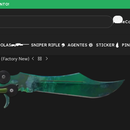
ENTO!
Home
C
TOLAS
SNIPER RIFLE
AGENTES
STICKER
PIN
 (Factory New)