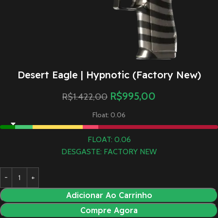
Desert Eagle | Hypnotic (Factory New)
R$
995,00
R$
1.422,00
Float: 0.06
FLOAT: 0.06
DESGASTE: FACTORY NEW
Adicionar Ao Carrinho
Compre Agora