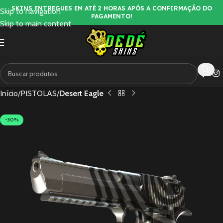
SKINS ENTREGUES EM ATÉ 2 HORAS APÓS A CONFIRMAÇÃO DO
Skip to navigation
PAGAMENTO!
Skip to main content
Início
PISTOLAS
Desert Eagle
-30%