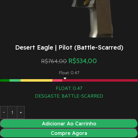
Desert Eagle | Pilot (Battle-Scarred)
R$
534,00
R$
764,00
Float: 0.47
FLOAT: 0.47
DESGASTE: BATTLE-SCARRED
Adicionar Ao Carrinho
Compre Agora