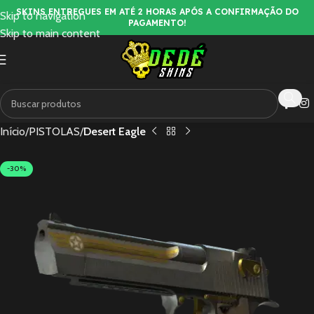
SKINS ENTREGUES EM ATÉ 2 HORAS APÓS A CONFIRMAÇÃO DO
Skip to navigation
PAGAMENTO!
Skip to main content
Início
PISTOLAS
Desert Eagle
-30%