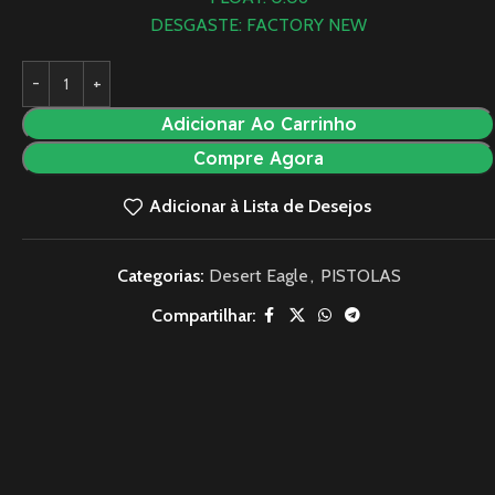
DESGASTE: FACTORY NEW
Adicionar Ao Carrinho
Compre Agora
Adicionar à Lista de Desejos
Categorias:
Desert Eagle
,
PISTOLAS
Compartilhar: