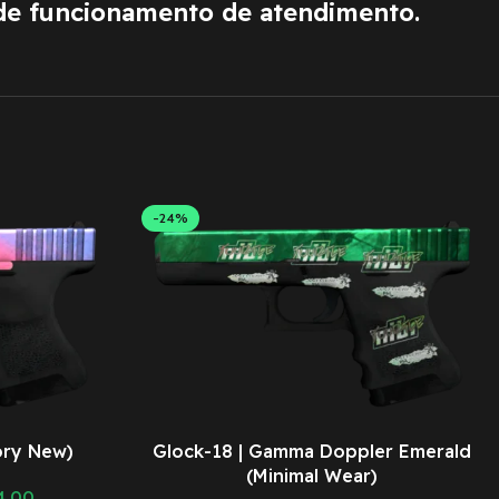
de funcionamento de atendimento.
-24%
ory New)
Glock-18 | Gamma Doppler Emerald
(Minimal Wear)
4,00