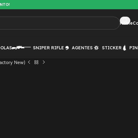
ENTO!
Home
C
TOLAS
SNIPER RIFLE
AGENTES
STICKER
PIN
Factory New)