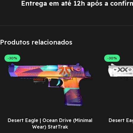
Entrega em até 12h após a confi
Produtos relacionados
-30%
-30%
Desert Eagle | Ocean Drive (Minimal
Desert Eag
Wear) StatTrak