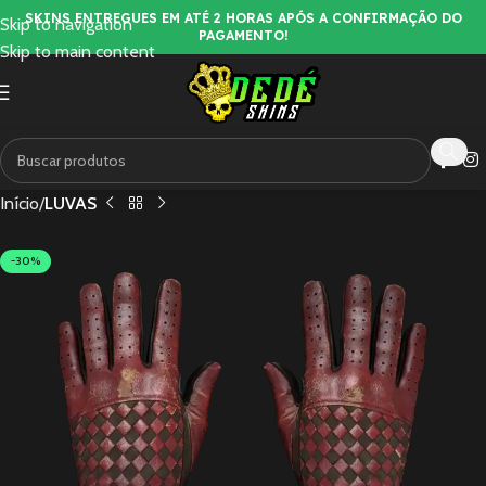
SKINS ENTREGUES EM ATÉ 2 HORAS APÓS A CONFIRMAÇÃO DO
Skip to navigation
PAGAMENTO!
Skip to main content
Início
LUVAS
-30%