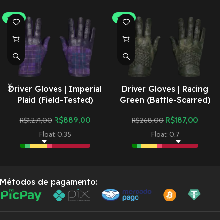
-30%
-30%
Driver Gloves | Imperial
Driver Gloves | Racing
Plaid (Field-Tested)
Green (Battle-Scarred)
R$
889,00
R$
187,00
R$
1.271,00
R$
268,00
Float: 0.35
Float: 0.7
Métodos de pagamento: