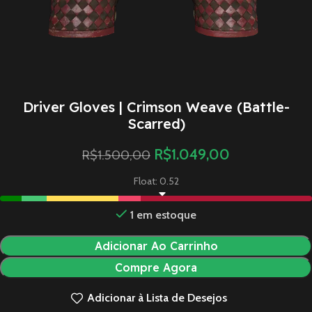
Driver Gloves | Crimson Weave (Battle-
Scarred)
R$
1.049,00
R$
1.500,00
Float: 0.52
1 em estoque
Adicionar Ao Carrinho
Compre Agora
Adicionar à Lista de Desejos