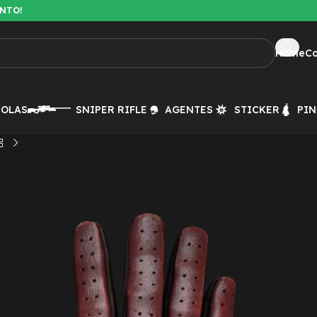
ENTO!
Home
C
TOLAS
SNIPER RIFLE
AGENTES
STICKER
PIN