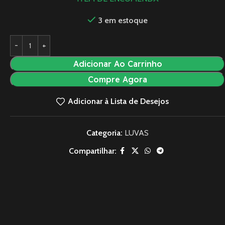
3 em estoque
Adicionar Ao Carrinho
Compre Agora
Adicionar à Lista de Desejos
Categoria:
LUVAS
Compartilhar: