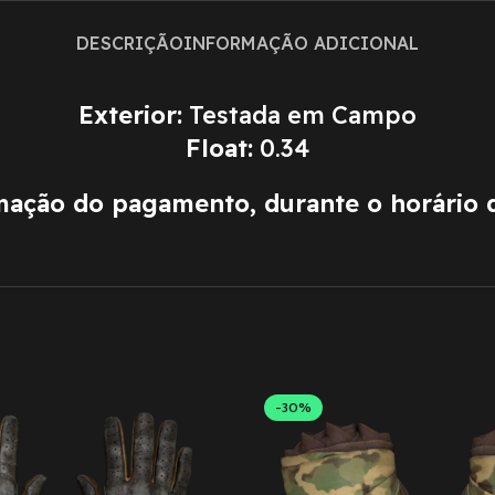
DESCRIÇÃO
INFORMAÇÃO ADICIONAL
Exterior:
Testada em Campo
Float:
0.34
rmação do pagamento, durante o horário 
-30%