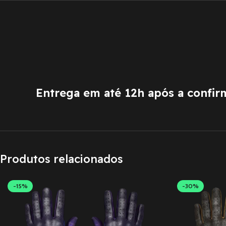
Entrega em até 12h após a confi
Produtos relacionados
-15%
-30%