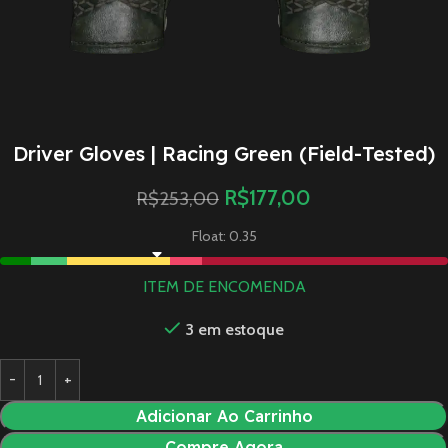
Driver Gloves | Racing Green (Field-Tested)
R$
177,00
R$
253,00
Float: 0.35
ITEM DE ENCOMENDA
3 em estoque
Adicionar Ao Carrinho
Compre Agora