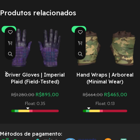
Produtos relacionados
-30%
-30%
Driver Gloves | Imperial
Hand Wraps | Arboreal
Plaid (Field-Tested)
(Minimal Wear)
R$
895,00
R$
465,00
R$
1.280,00
R$
664,00
Float: 0.35
Float: 0.13
Métodos de pagamento: