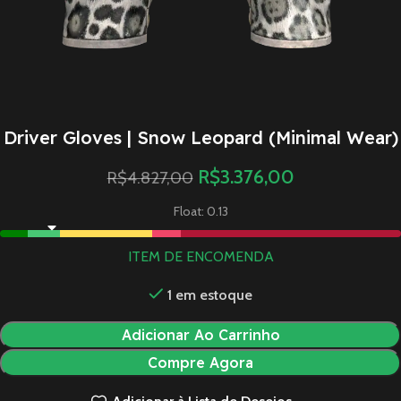
Driver Gloves | Snow Leopard (Minimal Wear)
R$
3.376,00
R$
4.827,00
Float: 0.13
ITEM DE ENCOMENDA
1 em estoque
Adicionar Ao Carrinho
Compre Agora