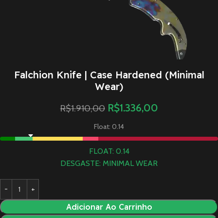
Falchion Knife | Case Hardened (Minimal
Wear)
R$
1.336,00
R$
1.910,00
Float: 0.14
FLOAT: 0.14
DESGASTE: MINIMAL WEAR
Adicionar Ao Carrinho