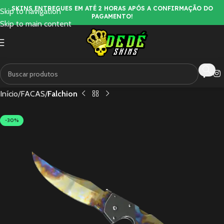
SKINS ENTREGUES EM ATÉ 2 HORAS APÓS A CONFIRMAÇÃO DO
Skip to navigation
PAGAMENTO!
Skip to main content
Início
FACAS
Falchion
-30%