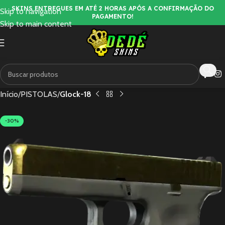
SKINS ENTREGUES EM ATÉ 2 HORAS APÓS A CONFIRMAÇÃO DO
Skip to navigation
PAGAMENTO!
Skip to main content
Início
PISTOLAS
Glock-18
-30%