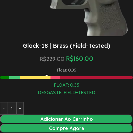
Glock-18 | Brass (Field-Tested)
R$
160,00
R$
229,00
Float: 0.35
FLOAT: 0.35
DESGASTE: FIELD-TESTED
Adicionar Ao Carrinho
Compre Agora