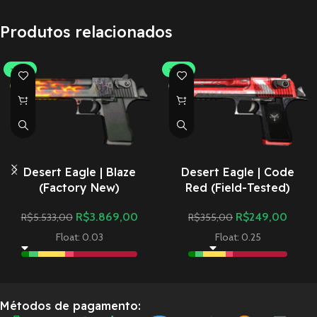
Produtos relacionados
-30%
-30%
Desert Eagle | Blaze
Desert Eagle | Code
(Factory New)
Red (Field-Tested)
R$
3.869,00
R$
249,00
R$
5.533,00
R$
355,00
Float: 0.03
Float: 0.25
Métodos de pagamento: