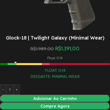
Glock-18 | Twilight Galaxy (Minimal Wear)
R$
1.391,00
R$
1.989,00
Float: 0.14
FLOAT: 0.14
DESGASTE: MINIMAL WEAR
Adicionar Ao Carrinho
Compre Agora