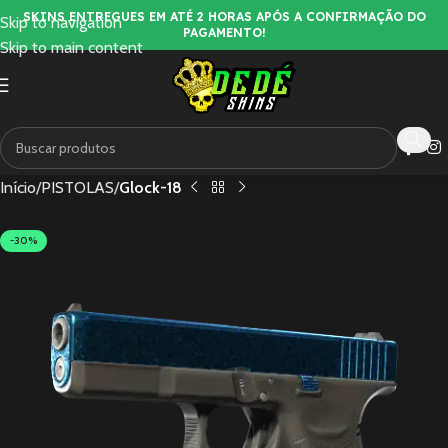
SKINS ENTREGUES EM ATÉ 2 HORAS APÓS A CONFIRMAÇÃO DO
Skip to navigation
PAGAMENTO!
Skip to main content
Início
PISTOLAS
Glock-18
-30%