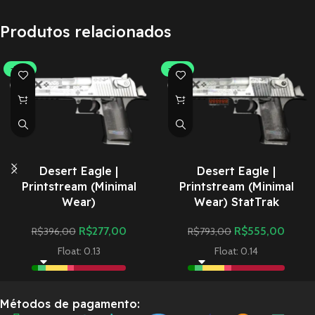
Produtos relacionados
-30%
-30%
Desert Eagle |
Desert Eagle |
Printstream (Minimal
Printstream (Minimal
Wear)
Wear) StatTrak
R$
277,00
R$
555,00
R$
396,00
R$
793,00
Float: 0.13
Float: 0.14
Métodos de pagamento: