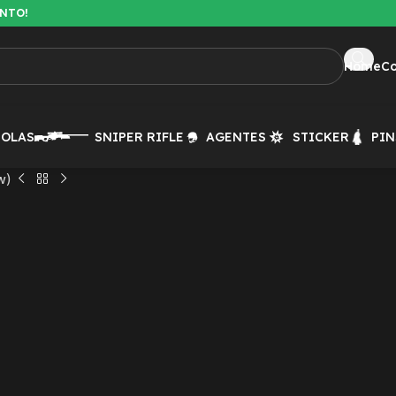
ENTO!
Home
C
TOLAS
SNIPER RIFLE
AGENTES
STICKER
PIN
w)