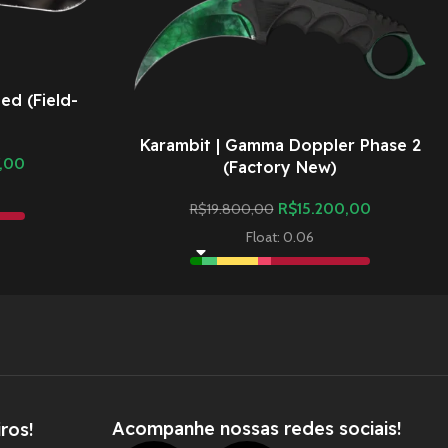
ed (Field-
Karambit | Gamma Doppler Phase 2
7,00
(Factory New)
R$
15.200,00
R$
19.800,00
Float: 0.06
Acompanhe nossas redes sociais!
ros!