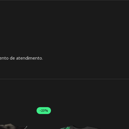
mento de atendimento.
-23%