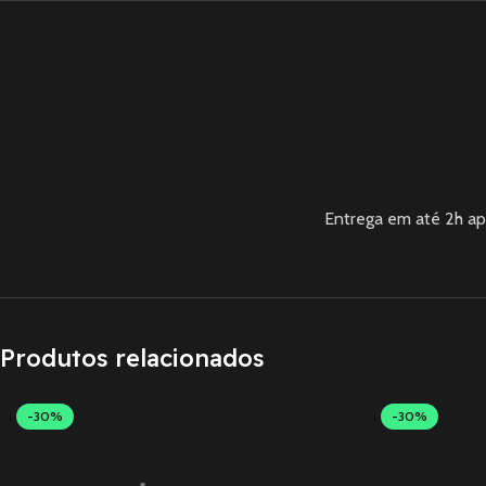
Entrega em até 2h ap
Produtos relacionados
-30%
-30%