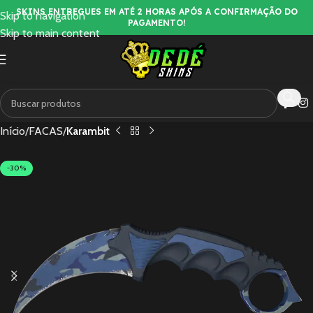
SKINS ENTREGUES EM ATÉ 2 HORAS APÓS A CONFIRMAÇÃO DO
Skip to navigation
PAGAMENTO!
Skip to main content
Início
FACAS
Karambit
-30%