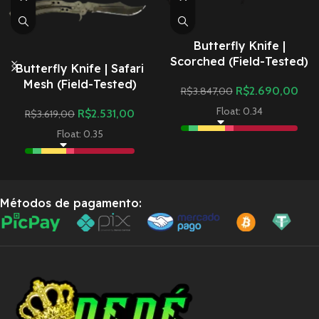
Butterfly Knife |
Scorched (Field-Tested)
Butterfly Knife | Safari
Mesh (Field-Tested)
R$
2.690,00
R$
3.847,00
Float: 0.34
R$
2.531,00
R$
3.619,00
Float: 0.35
Métodos de pagamento: