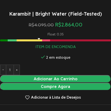
Karambit | Bright Water (Field-Tested)
R$
2.864,00
R$
4.095,00
Float: 0.35
ITEM DE ENCOMENDA
2 em estoque
Adicionar Ao Carrinho
Compre Agora
Adicionar à Lista de Desejos