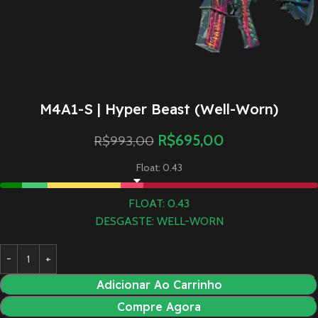
M4A1-S | Hyper Beast (Well-Worn)
R$
695,00
R$
993,00
Float: 0.43
FLOAT: 0.43
DESGASTE: WELL-WORN
Adicionar Ao Carrinho
Compre Agora