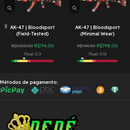
AK-47 | Bloodsport
AK-47 | Bloodsport
(Field-Tested)
(Minimal Wear)
R$
714,00
R$
798,00
R$
1.020,00
R$
1.141,00
Float: 0.3
Float: 0.13
Métodos de pagamento: