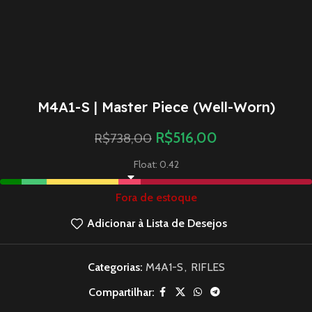
M4A1-S | Master Piece (Well-Worn)
R$
516,00
R$
738,00
Float: 0.42
Fora de estoque
Adicionar à Lista de Desejos
Categorias:
M4A1-S
,
RIFLES
Compartilhar: