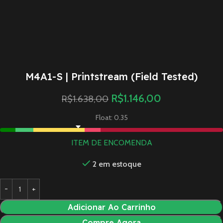
M4A1-S | Printstream (Field Tested)
R$
1.146,00
R$
1.638,00
Float: 0.35
ITEM DE ENCOMENDA
2 em estoque
Adicionar Ao Carrinho
Compre Agora