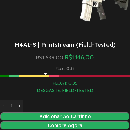
M4A1-S | Printstream (Field-Tested)
R$
1.146,00
R$
1.639,00
Float: 0.35
FLOAT: 0.35
DESGASTE: FIELD-TESTED
Adicionar Ao Carrinho
Compre Agora