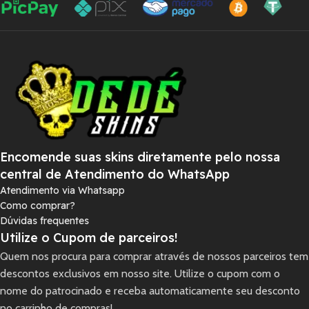
Encomende suas skins diretamente pelo nossa
central de Atendimento do WhatsApp
Atendimento via Whatsapp
Como comprar?
Dúvidas frequentes
Utilize o Cupom de parceiros!
Quem nos procura para comprar através de nossos parceiros tem
descontos exclusivos em nosso site. Utilize o cupom com o
nome do patrocinado e receba automaticamente seu desconto
no carrinho de compras!