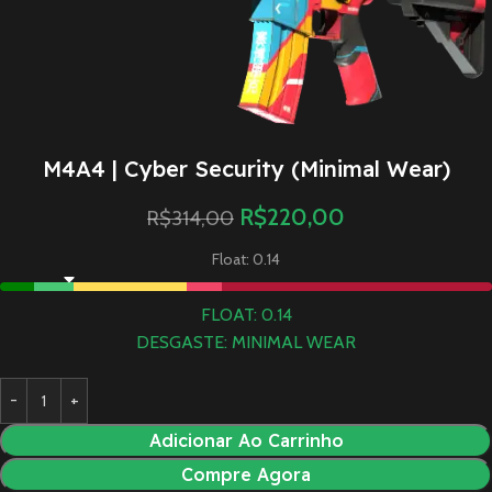
M4A4 | Cyber Security (Minimal Wear)
R$
220,00
R$
314,00
Float: 0.14
FLOAT: 0.14
DESGASTE: MINIMAL WEAR
Adicionar Ao Carrinho
Compre Agora