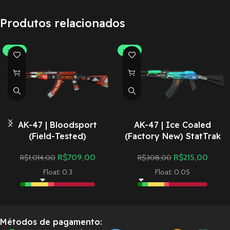
Produtos relacionados
-30%
-30%
AK-47 | Bloodsport
AK-47 | Ice Coaled
(Field-Tested)
(Factory New) StatTrak
R$
709,00
R$
215,00
R$
1.014,00
R$
308,00
Float: 0.3
Float: 0.05
Métodos de pagamento: