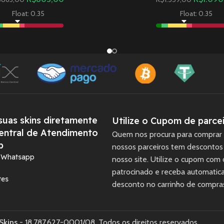
Float: 0.35
Float: 0.35
uas skins diretamente
Utilize o Cupom de parcei
entral de Atendimento
Quem nos procura para comprar 
p
nossos parceiros tem descontos
a Whatsapp
nosso site. Utilize o cupom com
patrocinado e receba automati
tes
desconto no carrinho de compra
Skins
- 18.787.627-0001/08. Todos os direitos reservados.