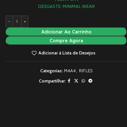
DESGASTE: MINIMAL WEAR
Adicionar Ao Carrinho
Compre Agora
Adicionar à Lista de Desejos
Categorias:
M4A4
,
RIFLES
Compartilhar: