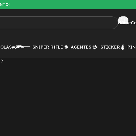
ENTO!
Home
C
TOLAS
SNIPER RIFLE
AGENTES
STICKER
PIN