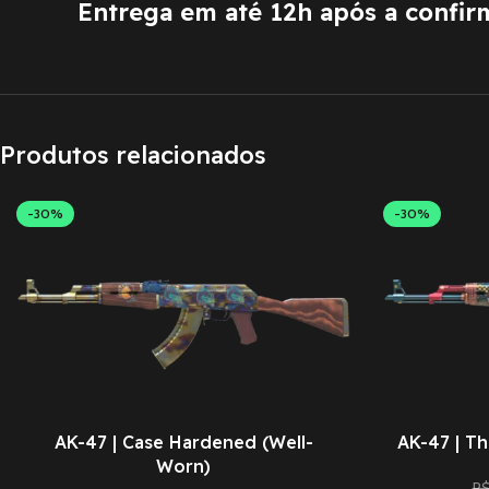
Entrega em até 12h após a confi
Produtos relacionados
-30%
-30%
AK-47 | Case Hardened (Well-
AK-47 | Th
Worn)
R