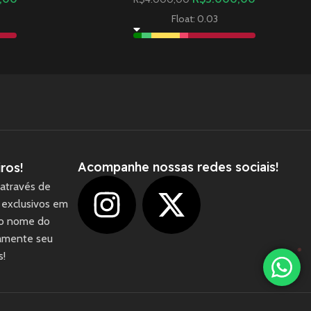
Float: 0.03
Acompanhe nossas redes sociais!
ros!
através de
 exclusivos em
 o nome do
camente seu
1
s!