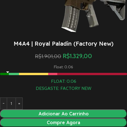
M4A4 | Royal Paladin (Factory New)
R$
1.329,00
R$
1.901,00
Float: 0.06
FLOAT: 0.06
DESGASTE: FACTORY NEW
Adicionar Ao Carrinho
Compre Agora