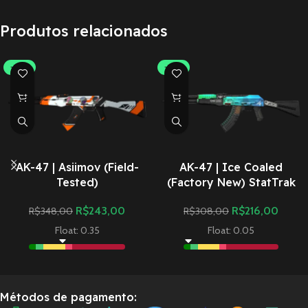
Produtos relacionados
-30%
-30%
AK-47 | Asiimov (Field-
AK-47 | Ice Coaled
Tested)
(Factory New) StatTrak
R$
243,00
R$
216,00
R$
348,00
R$
308,00
Float: 0.35
Float: 0.05
Métodos de pagamento: