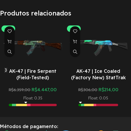
Produtos relacionados
-30%
-30%
AK-47 | Fire Serpent
AK-47 | Ice Coaled
(Field-Tested)
(Factory New) StatTrak
R$
4.447,00
R$
214,00
R$
6.359,00
R$
306,00
Float: 0.35
Float: 0.05
Métodos de pagamento: