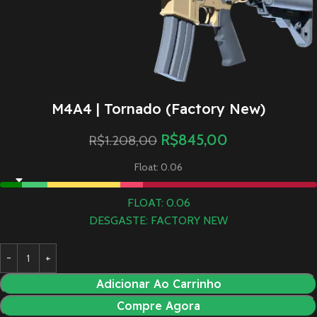
M4A4 | Tornado (Factory New)
R$
845,00
R$
1.208,00
Float: 0.06
FLOAT: 0.06
DESGASTE: FACTORY NEW
Adicionar Ao Carrinho
Compre Agora