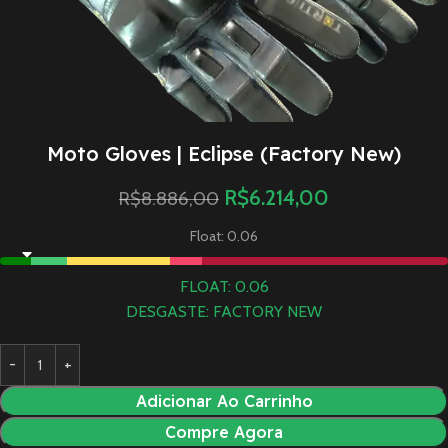
Moto Gloves | Eclipse (Factory New)
R$
6.214,00
R$
8.886,00
Float: 0.06
FLOAT: 0.06
DESGASTE: FACTORY NEW
Adicionar Ao Carrinho
Compre Agora