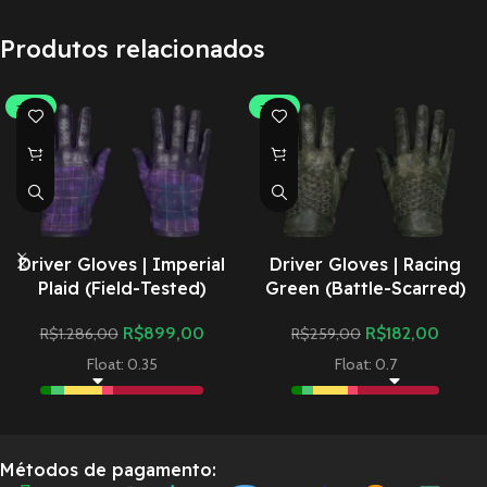
Produtos relacionados
-30%
-30%
Driver Gloves | Imperial
Driver Gloves | Racing
Plaid (Field-Tested)
Green (Battle-Scarred)
R$
899,00
R$
182,00
R$
1.286,00
R$
259,00
Float: 0.35
Float: 0.7
Métodos de pagamento: