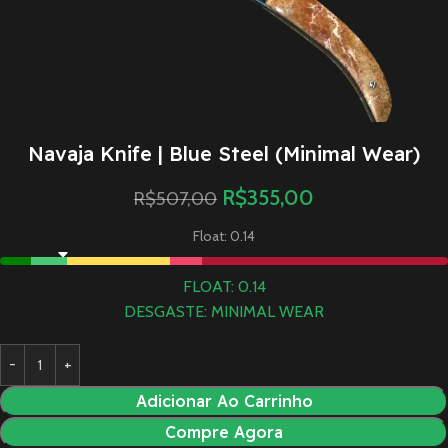
Navaja Knife | Blue Steel (Minimal Wear)
R$
355,00
R$
507,00
Float: 0.14
FLOAT: 0.14
DESGASTE: MINIMAL WEAR
Adicionar Ao Carrinho
Compre Agora