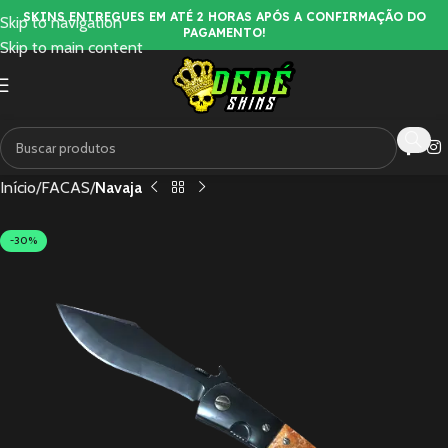
SKINS ENTREGUES EM ATÉ 2 HORAS APÓS A CONFIRMAÇÃO DO
Skip to navigation
PAGAMENTO!
Skip to main content
Início
FACAS
Navaja
-30%