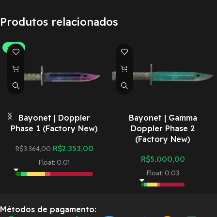
Produtos relacionados
-30%
Bayonet | Doppler
Bayonet | Gamma
Phase 1 (Factory New)
Doppler Phase 2
(Factory New)
R$
2.353,00
R$
3.364,00
R$
5.000,00
Float: 0.01
Float: 0.03
Métodos de pagamento: