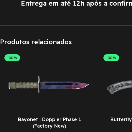
Entrega em até 12h após a confi
Produtos relacionados
-30%
-30%
Bayonet | Doppler Phase 1
Butterfly
(Factory New)