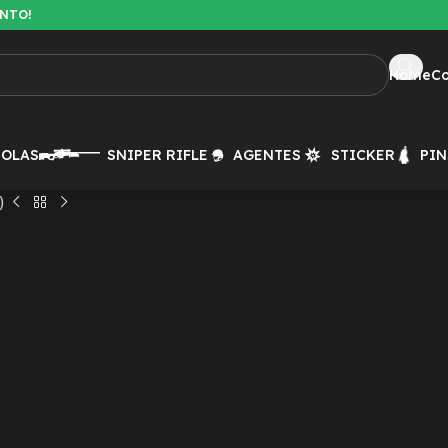
ENTO!
Home
C
TOLAS
SNIPER RIFLE
AGENTES
STICKER
PIN
)