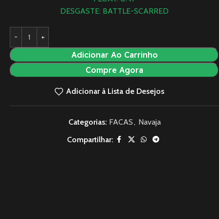
DESGASTE: BATTLE-SCARRED
Adicionar Ao Carrinho
Compre Agora
Adicionar à Lista de Desejos
Categorias:
FACAS
,
Navaja
Compartilhar: