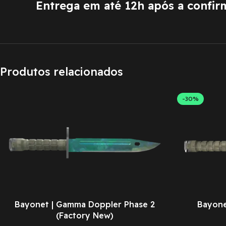
Entrega em até 12h após a confi
Produtos relacionados
-30%
Bayonet | Gamma Doppler Phase 2
Bayonet
(Factory New)