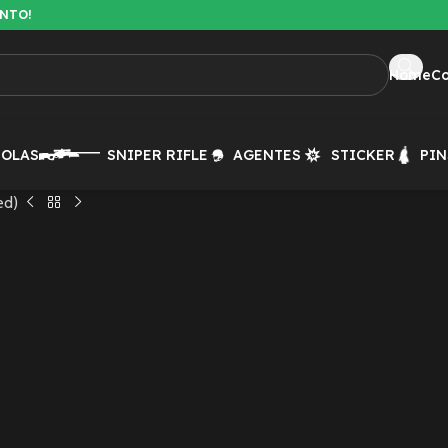
ENTO!
Home
C
TOLAS
SNIPER RIFLE
AGENTES
STICKER
PIN
ed)