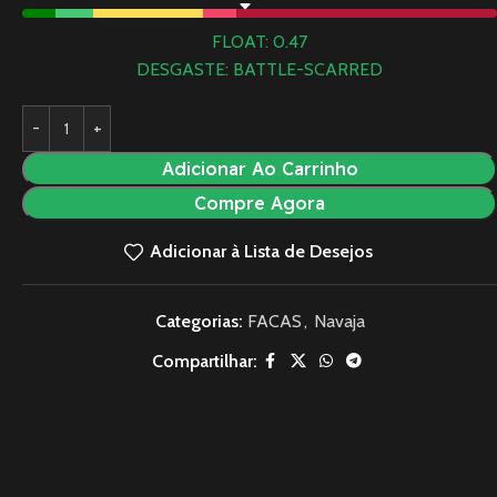
FLOAT: 0.47
DESGASTE: BATTLE-SCARRED
Adicionar Ao Carrinho
Compre Agora
Adicionar à Lista de Desejos
Categorias:
FACAS
,
Navaja
Compartilhar: