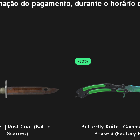
rmação do pagamento, durante o horário 
-30%
 | Rust Coat (Battle-
Butterfly Knife | Gamm
Scarred)
Phase 3 (Factory 