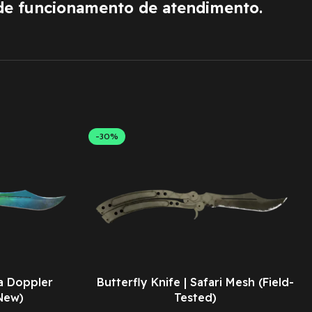
de funcionamento de atendimento.
-30%
a Doppler
Butterfly Knife | Safari Mesh (Field-
New)
Tested)