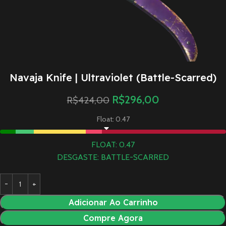
Navaja Knife | Ultraviolet (Battle-Scarred)
R$
296,00
R$
424,00
Float: 0.47
FLOAT: 0.47
DESGASTE: BATTLE-SCARRED
Adicionar Ao Carrinho
Compre Agora