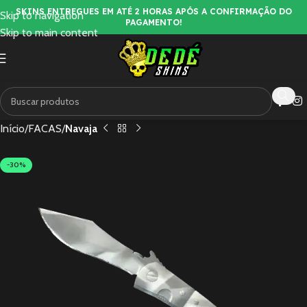
SKINS ENTREGUES EM ATÉ 2 HORAS APÓS A CONFIRMAÇÃO DO
Skip to navigation
PAGAMENTO!
Skip to main content
Início
FACAS
Navaja
-30%