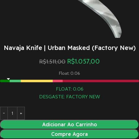
Navaja Knife | Urban Masked (Factory New)
R$
1.057,00
R$
1.511,00
Float: 0.06
FLOAT: 0.06
DESGASTE: FACTORY NEW
Adicionar Ao Carrinho
Compre Agora