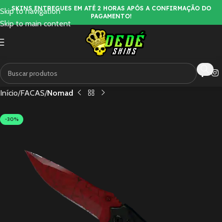
SKINS ENTREGUES EM ATÉ 2 HORAS APÓS A CONFIRMAÇÃO DO
Skip to navigation
PAGAMENTO!
Skip to main content
Início
FACAS
Nomad
-30%