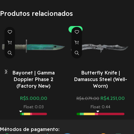
Produtos relacionados
-30%
Bayonet | Gamma
Butterfly Knife |
Doppler Phase 2
Damascus Steel (Well-
(Factory New)
Worn)
R$
5.000,00
R$
4.251,00
R$
6.079,00
Float: 0.03
Float: 0.44
Métodos de pagamento: