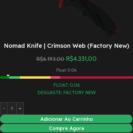
Nomad Knife | Crimson Web (Factory New)
R$
4.331,00
R$
6.193,00
Float: 0.06
FLOAT: 0.06
DESGASTE: FACTORY NEW
Adicionar Ao Carrinho
Compre Agora