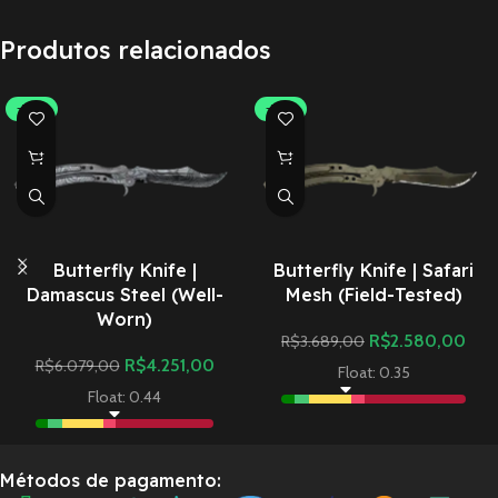
Produtos relacionados
-30%
-30%
Butterfly Knife |
Butterfly Knife | Safari
Damascus Steel (Well-
Mesh (Field-Tested)
Worn)
R$
2.580,00
R$
3.689,00
R$
4.251,00
R$
6.079,00
Float: 0.35
Float: 0.44
Métodos de pagamento: