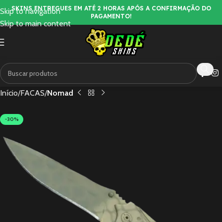
SKINS ENTREGUES EM ATÉ 2 HORAS APÓS A CONFIRMAÇÃO DO
Skip to navigation
PAGAMENTO!
Skip to main content
Início
FACAS
Nomad
-30%