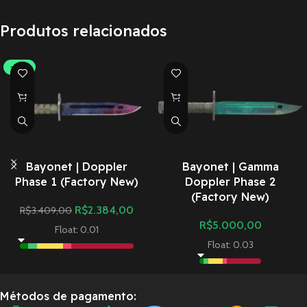
Produtos relacionados
-30%
Bayonet | Doppler
Bayonet | Gamma
Phase 1 (Factory New)
Doppler Phase 2
(Factory New)
R$
2.384,00
R$
3.409,00
R$
5.000,00
Float: 0.01
Float: 0.03
Métodos de pagamento: