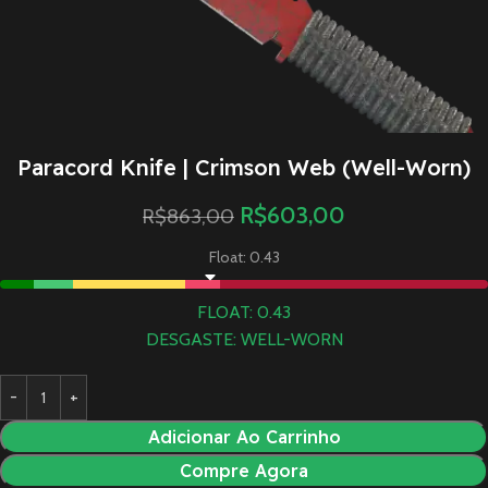
Paracord Knife | Crimson Web (Well-Worn)
R$
603,00
R$
863,00
Float: 0.43
FLOAT: 0.43
DESGASTE: WELL-WORN
Adicionar Ao Carrinho
Compre Agora