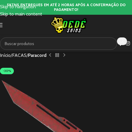
SKINS ENTREGUES EM ATÉ 2 HORAS APÓS A CONFIRMAÇÃO DO
Skip to navigation
PAGAMENTO!
Skip to main content
Início
FACAS
Paracord
-30%