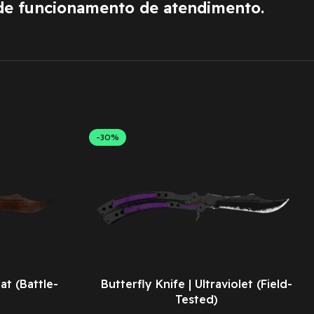
de funcionamento de atendimento.
-30%
at (Battle-
Butterfly Knife | Ultraviolet (Field-
Tested)