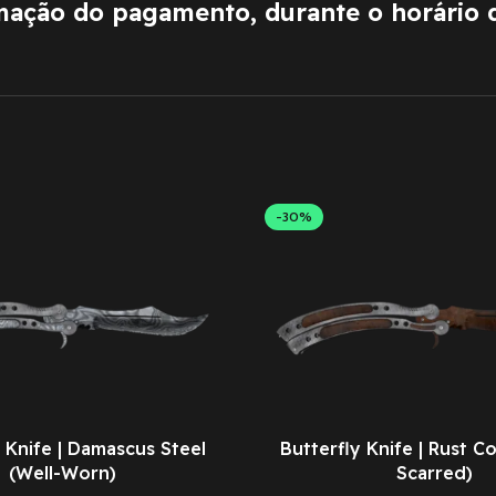
rmação do pagamento, durante o horário 
-30%
 Knife | Damascus Steel
Butterfly Knife | Rust Co
(Well-Worn)
Scarred)