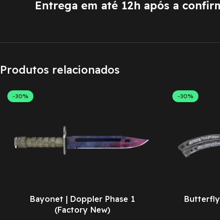
Entrega em até 12h após a confi
Produtos relacionados
-30%
-30%
Bayonet | Doppler Phase 1
Butterfly
(Factory New)