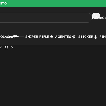
ENTO!
Home
C
TOLAS
SNIPER RIFLE
AGENTES
STICKER
PIN