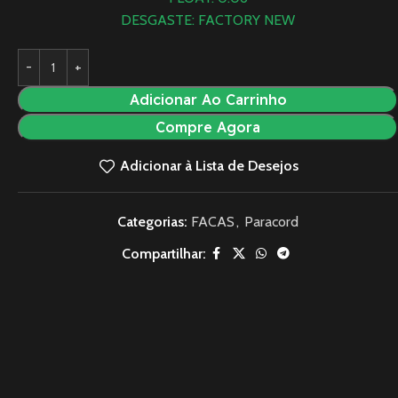
DESGASTE: FACTORY NEW
Adicionar Ao Carrinho
Compre Agora
Adicionar à Lista de Desejos
Categorias:
FACAS
,
Paracord
Compartilhar: