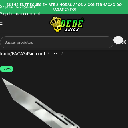
SKINS ENTREGUES EM ATÉ 2 HORAS APÓS A CONFIRMAÇÃO DO
Skip to navigation
PAGAMENTO!
Skip to main content
Início
FACAS
Paracord
-30%