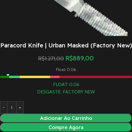
Paracord Knife | Urban Masked (Factory New)
R$
889,00
R$
1.271,00
Float: 0.06
FLOAT: 0.06
DESGASTE: FACTORY NEW
Adicionar Ao Carrinho
Compre Agora