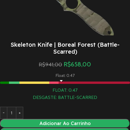
Skeleton Knife | Boreal Forest (Battle-
Scarred)
R$
658,00
R$
941,00
Float: 0.47
FLOAT: 0.47
DESGASTE: BATTLE-SCARRED
Adicionar Ao Carrinho