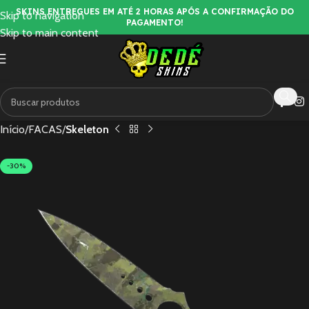
SKINS ENTREGUES EM ATÉ 2 HORAS APÓS A CONFIRMAÇÃO DO
Skip to navigation
PAGAMENTO!
Skip to main content
Início
FACAS
Skeleton
-30%