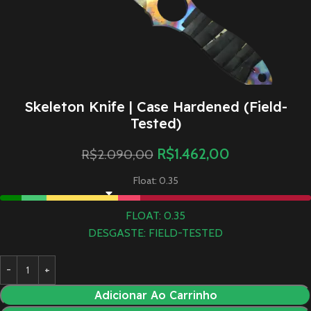
Skeleton Knife | Case Hardened (Field-
Tested)
R$
1.462,00
R$
2.090,00
Float: 0.35
FLOAT: 0.35
DESGASTE: FIELD-TESTED
Adicionar Ao Carrinho