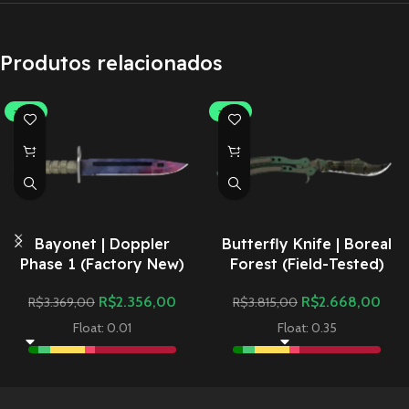
Produtos relacionados
-30%
-30%
Bayonet | Doppler
Butterfly Knife | Boreal
Phase 1 (Factory New)
Forest (Field-Tested)
R$
2.356,00
R$
2.668,00
R$
3.369,00
R$
3.815,00
Float: 0.01
Float: 0.35