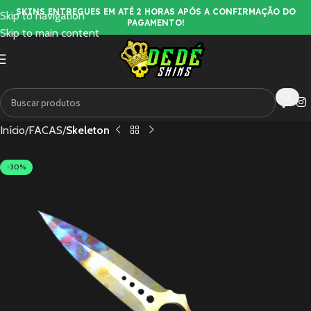
SKINS ENTREGUES EM ATÉ 2 HORAS APÓS A CONFIRMAÇÃO DO
Skip to navigation
PAGAMENTO!
Skip to main content
Início
FACAS
Skeleton
-30%