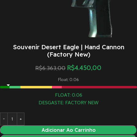
Souvenir Desert Eagle | Hand Cannon
(Factory New)
R$
4.450,00
R$
6.363,00
Float: 0.06
FLOAT: 0.06
DESGASTE: FACTORY NEW
Adicionar Ao Carrinho