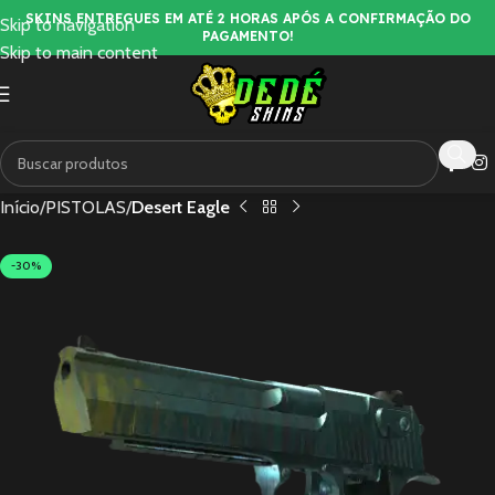
SKINS ENTREGUES EM ATÉ 2 HORAS APÓS A CONFIRMAÇÃO DO
Skip to navigation
PAGAMENTO!
Skip to main content
Início
PISTOLAS
Desert Eagle
-30%