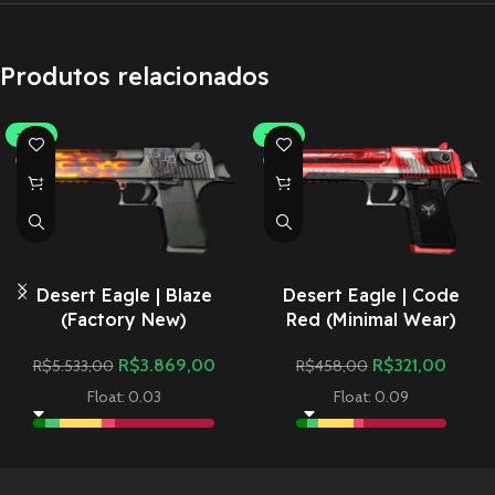
Produtos relacionados
-30%
-30%
Desert Eagle | Blaze
Desert Eagle | Code
(Factory New)
Red (Minimal Wear)
R$
3.869,00
R$
321,00
R$
5.533,00
R$
458,00
Float: 0.03
Float: 0.09