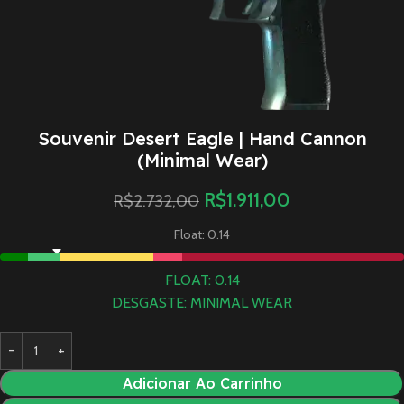
Souvenir Desert Eagle | Hand Cannon
(Minimal Wear)
R$
1.911,00
R$
2.732,00
Float: 0.14
FLOAT: 0.14
DESGASTE: MINIMAL WEAR
Adicionar Ao Carrinho