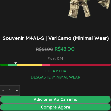
Souvenir M4A1-S | VariCamo (Minimal Wear)
R$
43,00
R$
61,00
Float: 0.14
FLOAT: 0.14
DESGASTE: MINIMAL WEAR
Adicionar Ao Carrinho
Compre Agora