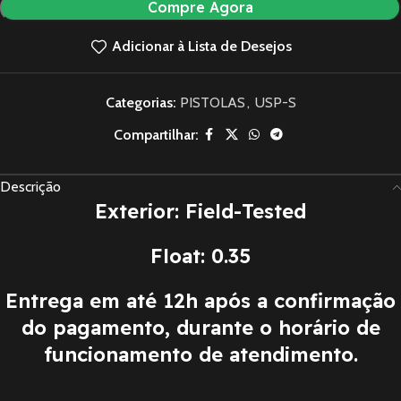
Compre Agora
Adicionar à Lista de Desejos
Categorias:
PISTOLAS
,
USP-S
Compartilhar:
Descrição
Exterior: Field-Tested
Float: 0.35
Entrega em até 12h após a confirmação
do pagamento, durante o horário de
funcionamento de atendimento.