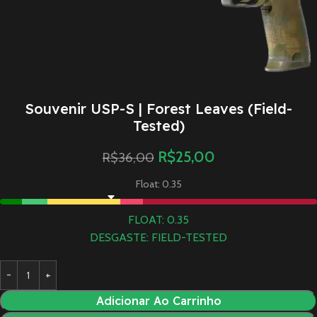
Souvenir USP-S | Forest Leaves (Field-
Tested)
R$
25,00
R$
36,00
Float: 0.35
FLOAT: 0.35
DESGASTE: FIELD-TESTED
Adicionar Ao Carrinho