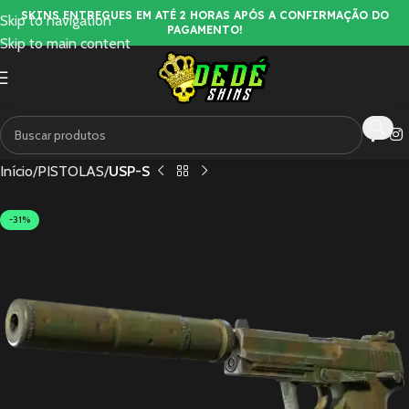
SKINS ENTREGUES EM ATÉ 2 HORAS APÓS A CONFIRMAÇÃO DO
Skip to navigation
PAGAMENTO!
Skip to main content
Início
PISTOLAS
USP-S
-31%