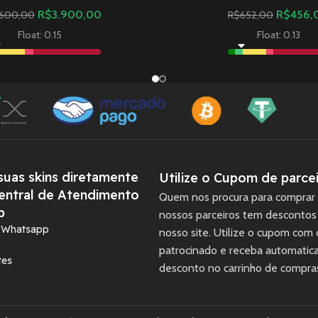
R$
3.900,00
R$
456,
.600,00
R$
652,00
Float: 0.15
Float: 0.13
uas skins diretamente
Utilize o Cupom de parcei
entral de Atendimento
Quem nos procura para comprar 
p
nossos parceiros tem descontos
a Whatsapp
nosso site. Utilize o cupom com
patrocinado e receba automati
tes
desconto no carrinho de compra