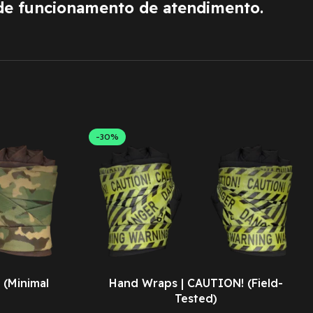
de funcionamento de atendimento.
-30%
 (Minimal
Hand Wraps | CAUTION! (Field-
Tested)