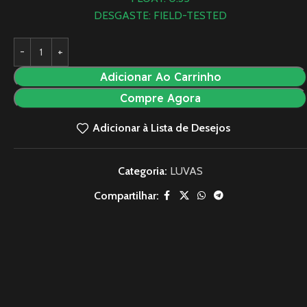
DESGASTE: FIELD-TESTED
Adicionar Ao Carrinho
Compre Agora
Adicionar à Lista de Desejos
Categoria:
LUVAS
Compartilhar: