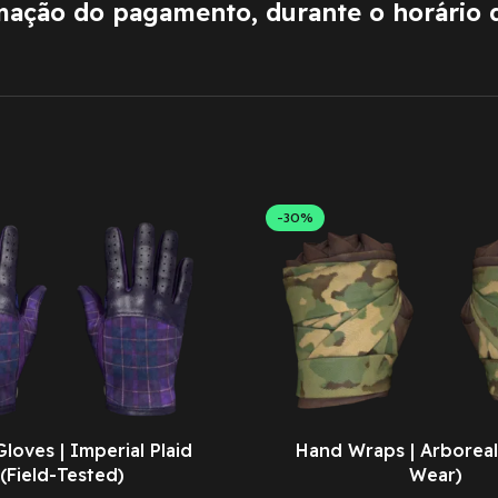
rmação do pagamento, durante o horário 
-30%
Gloves | Imperial Plaid
Hand Wraps | Arboreal
(Field-Tested)
Wear)