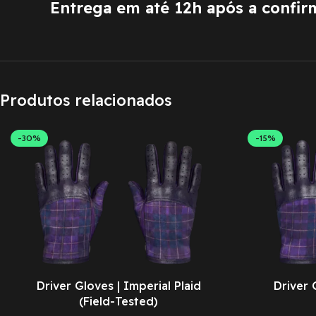
Entrega em até 12h após a confi
Produtos relacionados
-30%
-15%
Driver Gloves | Imperial Plaid
Driver 
(Field-Tested)