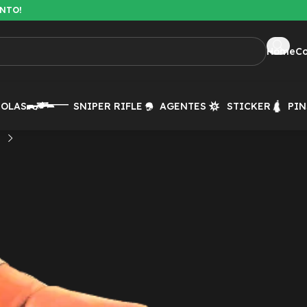
ENTO!
Home
C
TOLAS
SNIPER RIFLE
AGENTES
STICKER
PIN